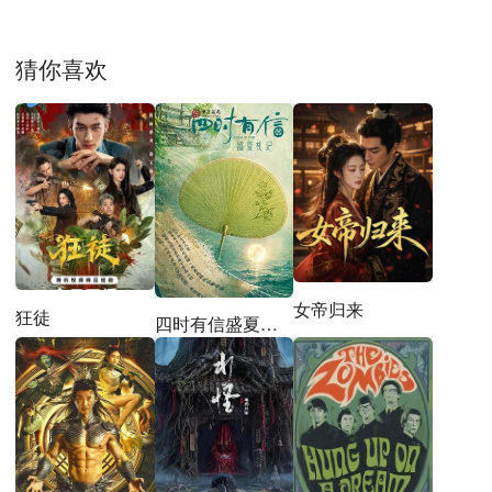
猜你喜欢
女帝归来
狂徒
四时有信盛夏札记