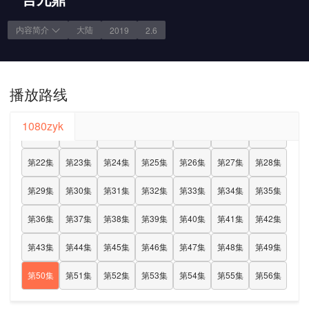
内容简介
大陆
2019
2.6
第01集
第02集
第03集
第04集
第05集
第06集
第07集
播放路线
第08集
第09集
第10集
第11集
第12集
第13集
第14集
1080zyk
第15集
第16集
第17集
第18集
第19集
第20集
第21集
第22集
第23集
第24集
第25集
第26集
第27集
第28集
第29集
第30集
第31集
第32集
第33集
第34集
第35集
第36集
第37集
第38集
第39集
第40集
第41集
第42集
第43集
第44集
第45集
第46集
第47集
第48集
第49集
第50集
第51集
第52集
第53集
第54集
第55集
第56集