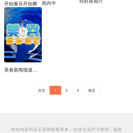
你好星期六
风向中
开始奏乐开始舞
美食新闻报道粤语
首页
1
2
3
尾页
本站内容均从互联网收集而来，仅供交流学习使用，版权