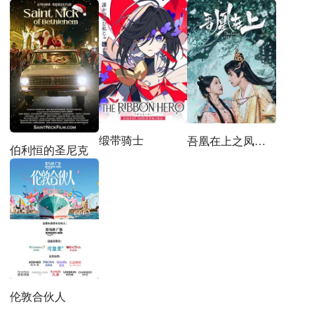
缎带骑士
吾凰在上之凤御四方
伯利恒的圣尼克
伦敦合伙人