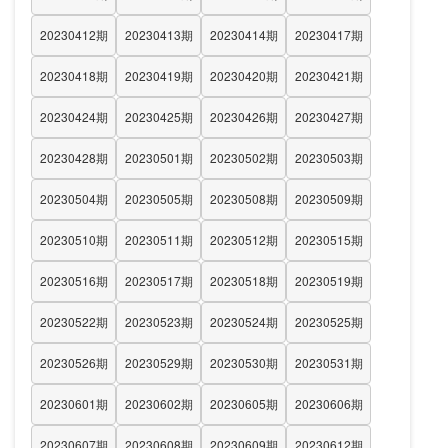
20230412期
20230413期
20230414期
20230417期
20230418期
20230419期
20230420期
20230421期
20230424期
20230425期
20230426期
20230427期
20230428期
20230501期
20230502期
20230503期
20230504期
20230505期
20230508期
20230509期
20230510期
20230511期
20230512期
20230515期
20230516期
20230517期
20230518期
20230519期
20230522期
20230523期
20230524期
20230525期
20230526期
20230529期
20230530期
20230531期
20230601期
20230602期
20230605期
20230606期
20230607期
20230608期
20230609期
20230612期