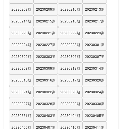
20230208期
20230209期
20230210期
20230213期
20230214期
20230215期
20230216期
20230217期
20230220期
20230221期
20230222期
20230223期
20230224期
20230227期
20230228期
20230301期
20230302期
20230303期
20230306期
20230307期
20230308期
20230309期
20230313期
20230314期
20230315期
20230316期
20230317期
20230320期
20230321期
20230322期
20230323期
20230324期
20230327期
20230328期
20230329期
20230330期
20230331期
20230403期
20230404期
20230405期
20230406期
20230407期
20230410期
20230411期