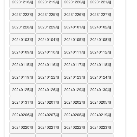
20231218期
20231219期
20231220期
20231221期
20231222期
20231225期
20231226期
20231227期
20231228期
20231229期
20240101期
20240102期
20240103期
20240104期
20240105期
20240108期
20240109期
20240110期
20240111期
20240112期
20240115期
20240116期
20240117期
20240118期
20240119期
20240122期
20240123期
20240124期
20240125期
20240126期
20240129期
20240130期
20240131期
20240201期
20240202期
20240205期
20240206期
20240207期
20240208期
20240219期
20240220期
20240221期
20240222期
20240223期