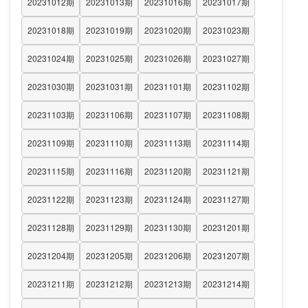
20231012期
20231013期
20231016期
20231017期
20231018期
20231019期
20231020期
20231023期
20231024期
20231025期
20231026期
20231027期
20231030期
20231031期
20231101期
20231102期
20231103期
20231106期
20231107期
20231108期
20231109期
20231110期
20231113期
20231114期
20231115期
20231116期
20231120期
20231121期
20231122期
20231123期
20231124期
20231127期
20231128期
20231129期
20231130期
20231201期
20231204期
20231205期
20231206期
20231207期
20231211期
20231212期
20231213期
20231214期