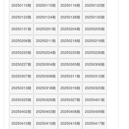
20250110期
20250115期
20250116期
20250122期
20250123期
20250124期
20250128期
20250130期
20250131期
20250201期
20250204期
20250205期
20250206期
20250211期
20250218期
20250219期
20250220期
20250224期
20250225期
20250226期
20250227期
20250304期
20250305期
20250306期
20250307期
20250308期
20250311期
20250312期
20250313期
20250318期
20250319期
20250320期
20250325期
20250326期
20250327期
20250401期
20250402期
20250403期
20250408期
20250409期
20250410期
20250415期
20250416期
20250417期