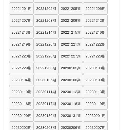
20221201期
20221202期
20221205期
20221206期
20221207期
20221208期
20221209期
20221212期
20221213期
20221214期
20221215期
20221216期
20221219期
20221220期
20221221期
20221222期
20221223期
20221226期
20221227期
20221228期
20221229期
20221230期
20230102期
20230103期
20230104期
20230105期
20230106期
20230109期
20230110期
20230111期
20230112期
20230113期
20230116期
20230117期
20230118期
20230119期
20230120期
20230130期
20230131期
20230201期
20230202期
20230203期
20230206期
20230207期