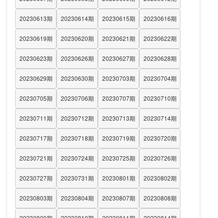
20230613期
20230614期
20230615期
20230616期
20230619期
20230620期
20230621期
20230622期
20230623期
20230626期
20230627期
20230628期
20230629期
20230630期
20230703期
20230704期
20230705期
20230706期
20230707期
20230710期
20230711期
20230712期
20230713期
20230714期
20230717期
20230718期
20230719期
20230720期
20230721期
20230724期
20230725期
20230726期
20230727期
20230731期
20230801期
20230802期
20230803期
20230804期
20230807期
20230808期
20230809期
20230810期
20230811期
20230814期