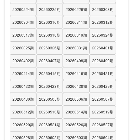
20260224期
20260225期
20260226期
20260303期
20260304期
20260310期
20260311期
20260312期
20260317期
20260318期
20260319期
20260324期
20260325期
20260326期
20260331期
20260401期
20260402期
20260407期
20260408期
20260409期
20260414期
20260415期
20260416期
20260421期
20260422期
20260423期
20260428期
20260429期
20260430期
20260505期
20260506期
20260507期
20260512期
20260513期
20260514期
20260519期
20260520期
20260521期
20260526期
20260527期
20260528期
20260602期
20260603期
20260604期