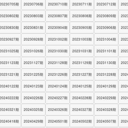
20230705期
20230706期
20230710期
20230711期
20230712期
202
20230802期
20230803期
20230807期
20230808期
20230809期
202
20230830期
20230831期
20230904期
20230905期
20230906期
202
20230927期
20230928期
20231002期
20231003期
20231004期
202
20231025期
20231026期
20231030期
20231031期
20231101期
202
20231123期
20231127期
20231128期
20231129期
20231130期
202
20231221期
20231225期
20231226期
20231227期
20231228期
202
20240122期
20240123期
20240124期
20240125期
20240129期
202
20240222期
20240226期
20240227期
20240228期
20240229期
202
20240321期
20240325期
20240326期
20240327期
20240328期
202
20240418期
20240429期
20240501期
20240502期
20240507期
202