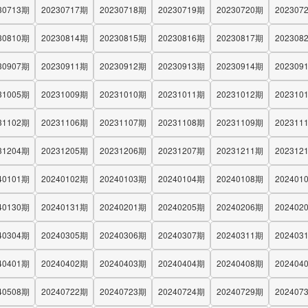
30713期
20230717期
20230718期
20230719期
20230720期
202307
30810期
20230814期
20230815期
20230816期
20230817期
202308
30907期
20230911期
20230912期
20230913期
20230914期
202309
31005期
20231009期
20231010期
20231011期
20231012期
202310
31102期
20231106期
20231107期
20231108期
20231109期
202311
31204期
20231205期
20231206期
20231207期
20231211期
202312
40101期
20240102期
20240103期
20240104期
20240108期
202401
40130期
20240131期
20240201期
20240205期
20240206期
202402
40304期
20240305期
20240306期
20240307期
20240311期
202403
40401期
20240402期
20240403期
20240404期
20240408期
202404
40508期
20240722期
20240723期
20240724期
20240729期
202407