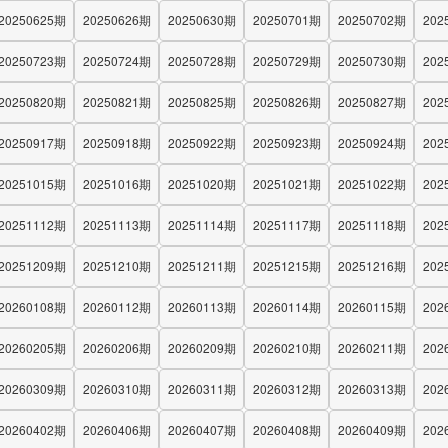
20250625期
20250626期
20250630期
20250701期
20250702期
202
20250723期
20250724期
20250728期
20250729期
20250730期
202
20250820期
20250821期
20250825期
20250826期
20250827期
202
20250917期
20250918期
20250922期
20250923期
20250924期
202
20251015期
20251016期
20251020期
20251021期
20251022期
202
20251112期
20251113期
20251114期
20251117期
20251118期
202
20251209期
20251210期
20251211期
20251215期
20251216期
202
20260108期
20260112期
20260113期
20260114期
20260115期
202
20260205期
20260206期
20260209期
20260210期
20260211期
202
20260309期
20260310期
20260311期
20260312期
20260313期
202
20260402期
20260406期
20260407期
20260408期
20260409期
202