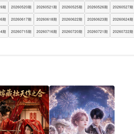
19期
20260520期
20260521期
20260525期
20260526期
20260527期
16期
20260617期
20260618期
20260622期
20260623期
20260624期
14期
20260715期
20260716期
20260720期
20260721期
20260722期