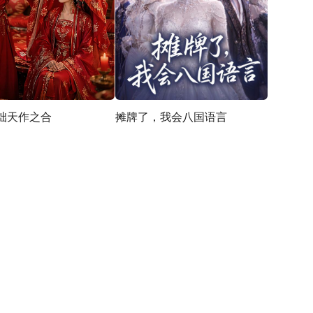
拙天作之合
摊牌了，我会八国语言