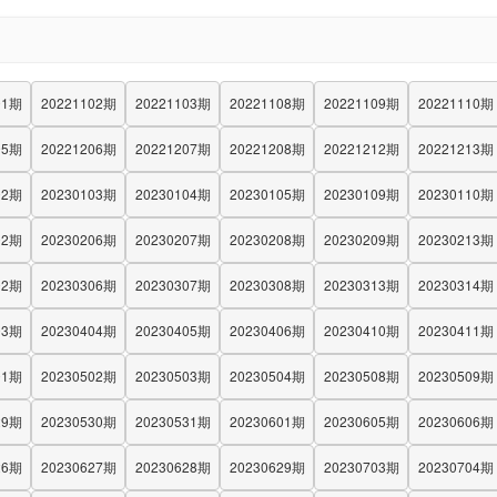
01期
20221102期
20221103期
20221108期
20221109期
20221110期
05期
20221206期
20221207期
20221208期
20221212期
20221213期
02期
20230103期
20230104期
20230105期
20230109期
20230110期
02期
20230206期
20230207期
20230208期
20230209期
20230213期
02期
20230306期
20230307期
20230308期
20230313期
20230314期
03期
20230404期
20230405期
20230406期
20230410期
20230411期
01期
20230502期
20230503期
20230504期
20230508期
20230509期
29期
20230530期
20230531期
20230601期
20230605期
20230606期
26期
20230627期
20230628期
20230629期
20230703期
20230704期