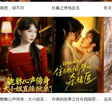
南慈，胡不归
狂飙之绝地反击
旺夫
貔貅心声傍身，大小姐直接掀桌了
许南的故事之住在我隔壁的杀猪匠
这高