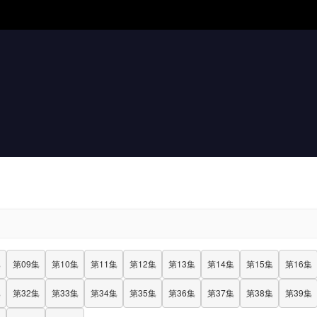
集
第09集
第10集
第11集
第12集
第13集
第14集
第15集
第16集
集
第32集
第33集
第34集
第35集
第36集
第37集
第38集
第39集