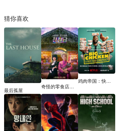
猜你喜欢
鸡肉帝国：快餐阴谋
奇怪的零食店钱天堂
最后孤屋