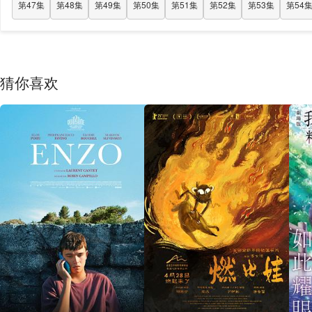
第47集
第48集
第49集
第50集
第51集
第52集
第53集
第54
猜你喜欢