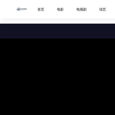
../libs/web/notice/popup.html
首页
电影
电视剧
综艺