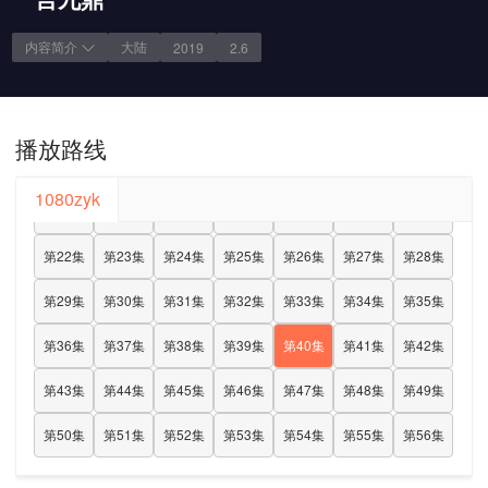
内容简介
大陆
2019
2.6
第01集
第02集
第03集
第04集
第05集
第06集
第07集
播放路线
第08集
第09集
第10集
第11集
第12集
第13集
第14集
1080zyk
第15集
第16集
第17集
第18集
第19集
第20集
第21集
第22集
第23集
第24集
第25集
第26集
第27集
第28集
第29集
第30集
第31集
第32集
第33集
第34集
第35集
第36集
第37集
第38集
第39集
第40集
第41集
第42集
第43集
第44集
第45集
第46集
第47集
第48集
第49集
第50集
第51集
第52集
第53集
第54集
第55集
第56集