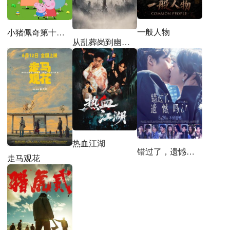
一般人物
小猪佩奇第十二季国语
从乱葬岗到幽冥之主
热血江湖
错过了，遗憾吗？
走马观花