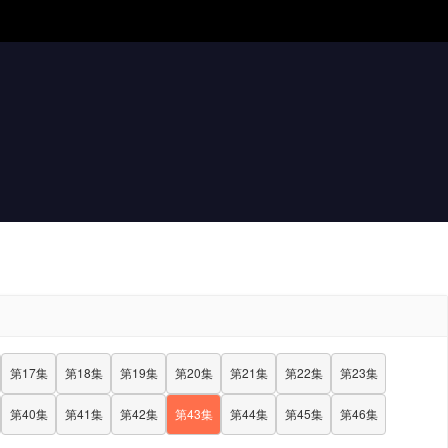
第17集
第18集
第19集
第20集
第21集
第22集
第23集
第40集
第41集
第42集
第43集
第44集
第45集
第46集