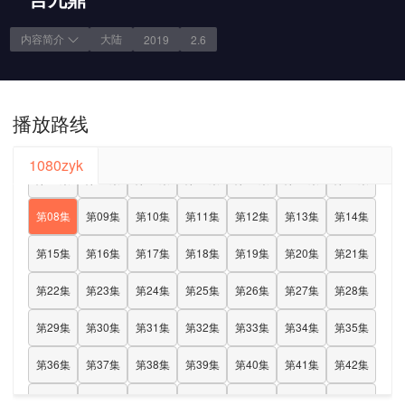
内容简介
大陆
2019
2.6
播放路线
1080zyk
第01集
第02集
第03集
第04集
第05集
第06集
第07集
第08集
第09集
第10集
第11集
第12集
第13集
第14集
第15集
第16集
第17集
第18集
第19集
第20集
第21集
第22集
第23集
第24集
第25集
第26集
第27集
第28集
第29集
第30集
第31集
第32集
第33集
第34集
第35集
第36集
第37集
第38集
第39集
第40集
第41集
第42集
第43集
第44集
第45集
第46集
第47集
第48集
第49集