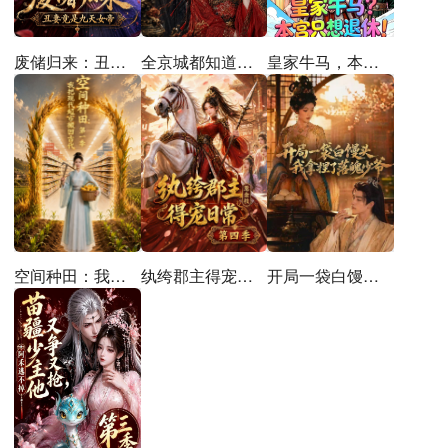
全京城都知道，那对父女是双坑了
皇家牛马，本宫只想退休
废储归来：丑妻竟是九天女帝
空间种田：我把现代超市搬回古代第一季
纨绔郡主得宠日常：惹金枝第四季
开局一袋白馒头，我拿捏了落魄少爷