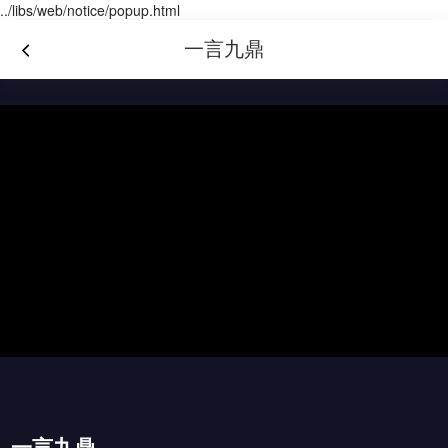
../libs/web/notice/popup.html
一言九鼎
一言九鼎