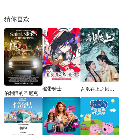
第50集
第51集
第52集
第53集
第54集
第55集
第56集
猜你喜欢
缎带骑士
吾凰在上之凤御四方
伯利恒的圣尼克