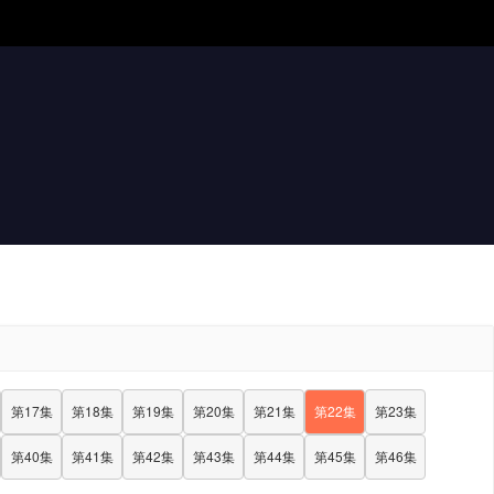
第17集
第18集
第19集
第20集
第21集
第22集
第23集
第40集
第41集
第42集
第43集
第44集
第45集
第46集