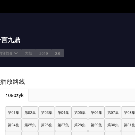
一言九鼎
内容简介
大陆
2019
2.6
播放路线
1080zyk
第01集
第02集
第03集
第04集
第05集
第06集
第07集
第08
第24集
第25集
第26集
第27集
第28集
第29集
第30集
第31