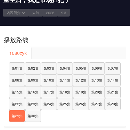
内容简介
大陆
2026
9.3
播放路线
1080zyk
第01集
第02集
第03集
第04集
第05集
第06集
第07集
第08集
第09集
第10集
第11集
第12集
第13集
第14集
第15集
第16集
第17集
第18集
第19集
第20集
第21集
第22集
第23集
第24集
第25集
第26集
第27集
第28集
第29集
第30集