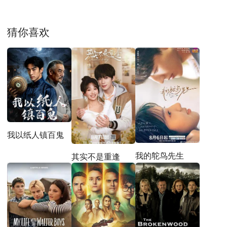
猜你喜欢
我以纸人镇百鬼
我的鸵鸟先生
其实不是重逢