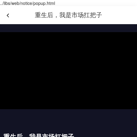
../libs/web/notice/popup.html
重生后，我是市场扛把子
重生后，我是市场扛把子