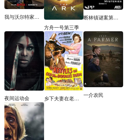
我与沃尔特家男孩的生活第三季
断林镇谜案第十二季
方舟一号第三季
一介农民
夜间运动会
乡下夫妻在老麦农场