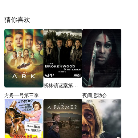
猜你喜欢
断林镇谜案第十二季
方舟一号第三季
夜间运动会