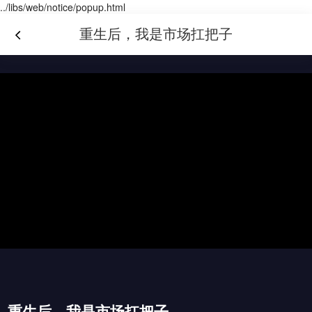
../libs/web/notice/popup.html
重生后，我是市场扛把子
重生后，我是市场扛把子