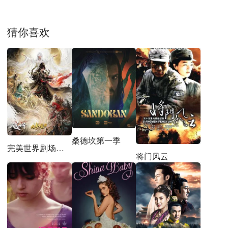
猜你喜欢
桑德坎第一季
完美世界剧场版九劫焚天
将门风云