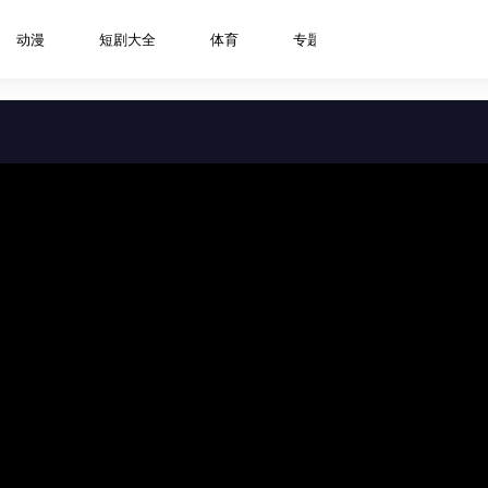
动漫
短剧大全
体育
专题
资讯
明星