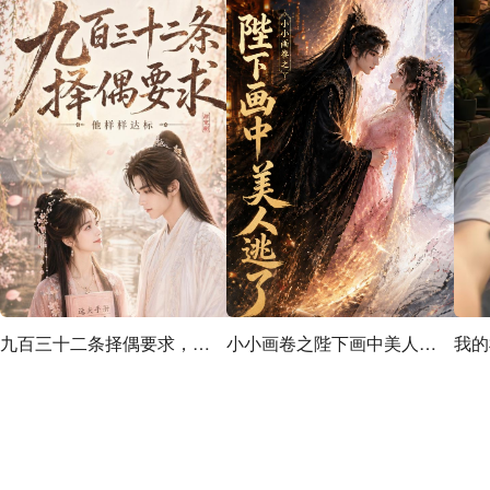
九百三十二条择偶要求，他样样达标
小小画卷之陛下画中美人逃了
我的