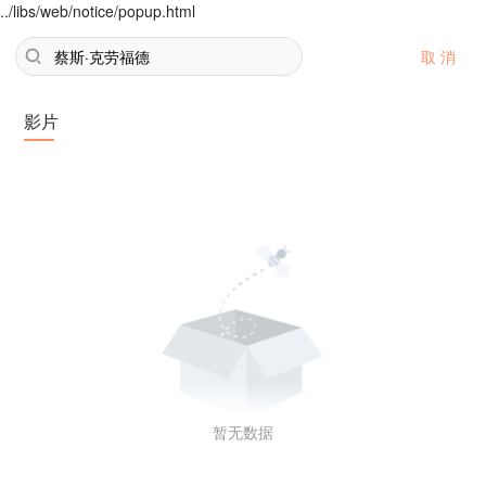
../libs/web/notice/popup.html
取 消
影片
暂无数据