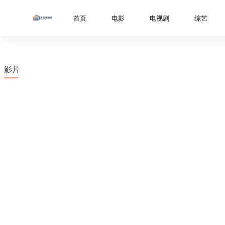
../libs/web/notice/popup.html
首页
电影
电视剧
综艺
影片