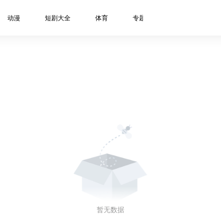
动漫
短剧大全
体育
专题
资讯
明星
暂无数据