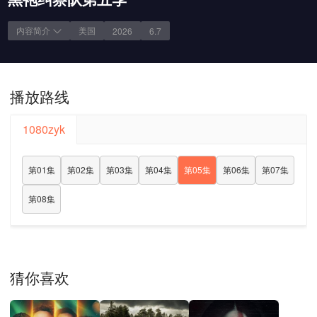
内容简介
美国
2026
6.7
播放路线
1080zyk
第01集
第02集
第03集
第04集
第05集
第06集
第07集
第08集
猜你喜欢