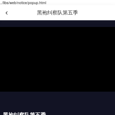
../libs/web/notice/popup.html
黑袍纠察队第五季
黑袍纠察队第五季