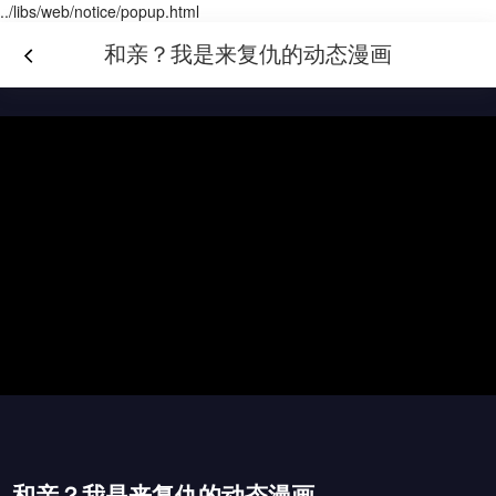
../libs/web/notice/popup.html
和亲？我是来复仇的动态漫画
和亲？我是来复仇的动态漫画