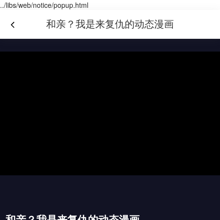
../libs/web/notice/popup.html
和亲？我是来复仇的动态漫画
和亲？我是来复仇的动态漫画