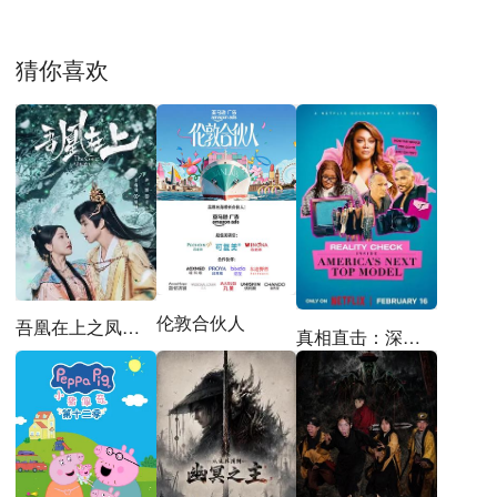
猜你喜欢
伦敦合伙人
吾凰在上之凤御四方
真相直击：深入全美超模大赛第一季