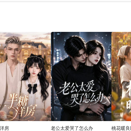
洋房
老公太爱哭了怎么办
桃花暖良