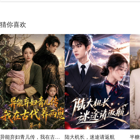
猜你喜欢
异能弃妇青儿传，我在古代养两崽第一季
陆大机长，迷途请返航
半糖