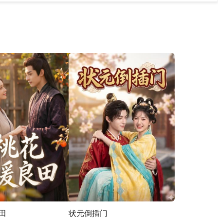
田
状元倒插门