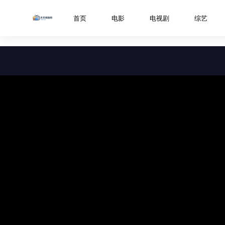
../libs/web/notice/popup.html
首页
电影
电视剧
综艺