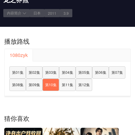
内容简介
日本
2011
3.9
播放路线
1080zyk
第01集
第02集
第03集
第04集
第05集
第06集
第07集
第08集
第09集
第10集
第11集
第12集
猜你喜欢