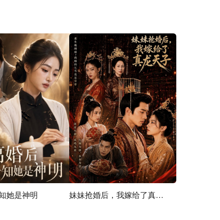
知她是神明
妹妹抢婚后，我嫁给了真龙天子