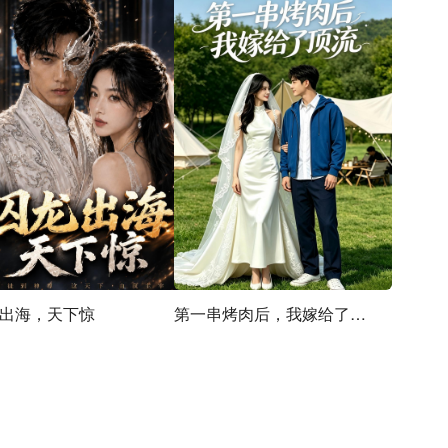
出海，天下惊
第一串烤肉后，我嫁给了顶流