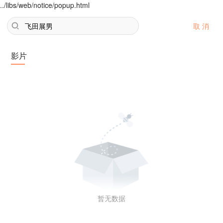
../libs/web/notice/popup.html
取 消
影片
暂无数据