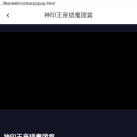
../libs/web/notice/popup.html
神印王座猎魔团篇
神印王座猎魔团篇