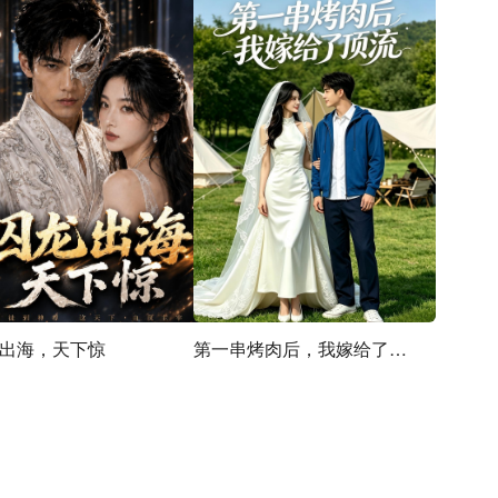
出海，天下惊
第一串烤肉后，我嫁给了顶流