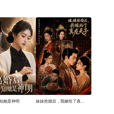
知她是神明
妹妹抢婚后，我嫁给了真龙天子