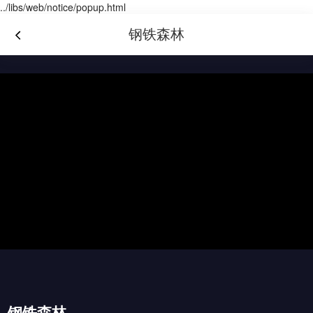
../libs/web/notice/popup.html
钢铁森林
钢铁森林