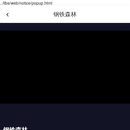
../libs/web/notice/popup.html
钢铁森林
钢铁森林