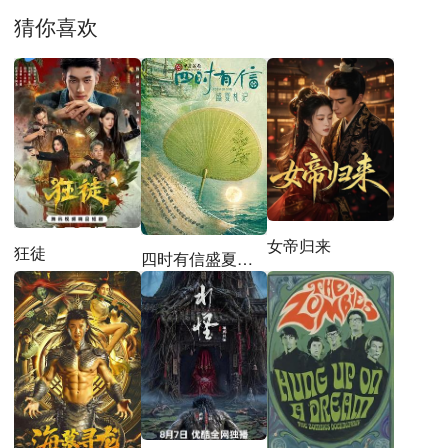
猜你喜欢
女帝归来
狂徒
四时有信盛夏札记