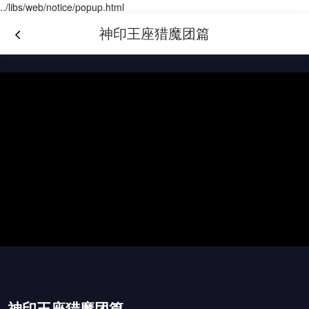
../libs/web/notice/popup.html
神印王座猎魔团篇
神印王座猎魔团篇