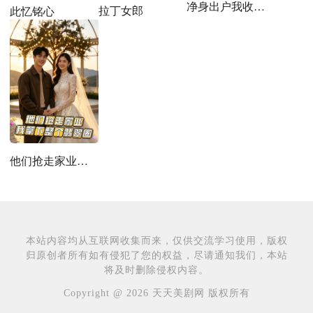
净身出户我收回前夫百亿订单
拉丁女郎
此忆铭心
他们抢走家业，我拿下整个翡翠圈
本站内容均从互联网收集而来，仅供交流学习使用，版权
归原创者所有如有侵犯了您的权益，尽请通知我们，本站
将及时删除侵权内容。
Copyright @ 2026 天天美剧网 版权所有