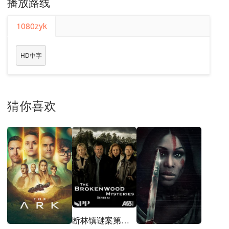
播放路线
1080zyk
HD中字
猜你喜欢
断林镇谜案第十二季