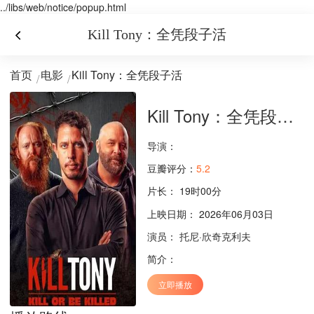
../libs/web/notice/popup.html
Kill Tony：全凭段子活
首页
电影
Kill Tony：全凭段子活
Kill Tony：全凭段子活
导演：
豆瓣评分：
5.2
片长：
19时00分
上映日期： 2026年06月03日
演员：
托尼·欣奇克利夫
简介：
立即播放