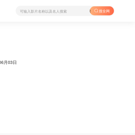
搜全网
06月03日