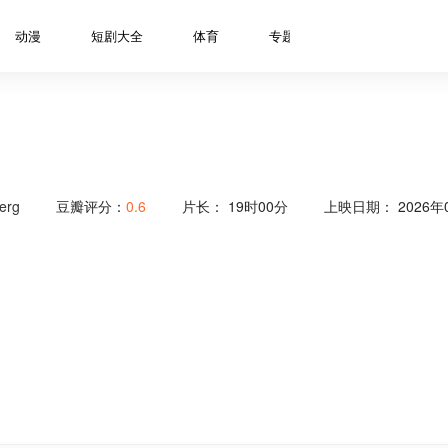
动漫
短剧大全
体育
专题
资讯
明星
erg
豆瓣评分：
0.6
片长：
19时00分
上映日期： 2026年