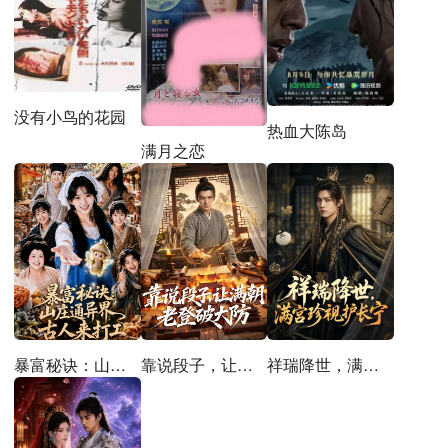
没有小鸟的花园
热血大陈岛
满月之恋
暴富秘诀：山庄通异界古人来打工
靠说段子，让满朝老登大破大防
祥瑞降世，满宫珍视护长宁