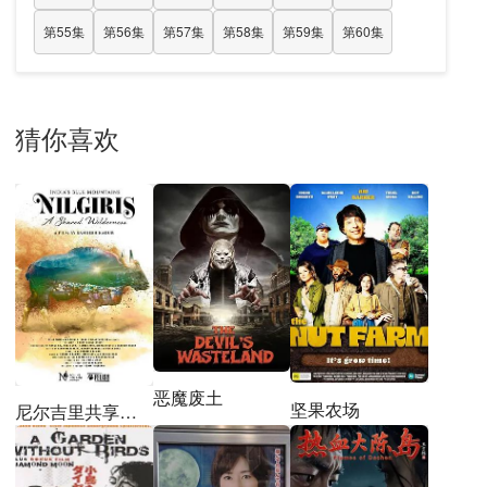
第55集
第56集
第57集
第58集
第59集
第60集
猜你喜欢
恶魔废土
坚果农场
尼尔吉里共享荒野