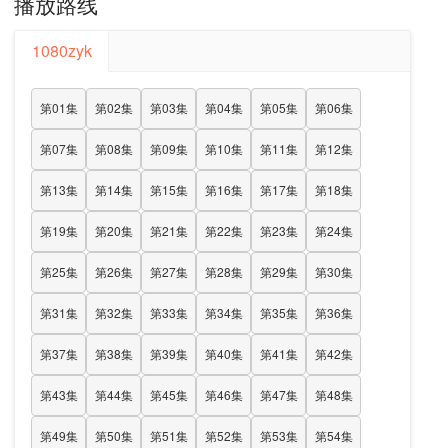
播放路线
1080zyk
第01集
第02集
第03集
第04集
第05集
第06集
第07集
第08集
第09集
第10集
第11集
第12集
第13集
第14集
第15集
第16集
第17集
第18集
第19集
第20集
第21集
第22集
第23集
第24集
第25集
第26集
第27集
第28集
第29集
第30集
第31集
第32集
第33集
第34集
第35集
第36集
第37集
第38集
第39集
第40集
第41集
第42集
第43集
第44集
第45集
第46集
第47集
第48集
第49集
第50集
第51集
第52集
第53集
第54集