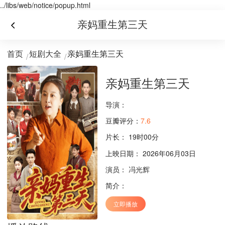
../libs/web/notice/popup.html
亲妈重生第三天
首页
短剧大全
亲妈重生第三天
亲妈重生第三天
导演：
豆瓣评分：
7.6
片长：
19时00分
上映日期： 2026年06月03日
演员：
冯光辉
简介：
立即播放