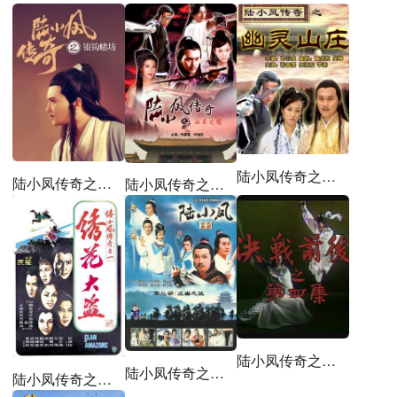
陆小凤传奇之幽灵山庄
陆小凤传奇之银钩赌坊
陆小凤传奇之血衣之谜
陆小凤传奇之决战前后
陆小凤传奇之武当之战
陆小凤传奇之绣花大盗