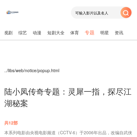
专题
电视剧
综艺
动漫
短剧大全
体育
明星
资讯
../libs/web/notice/popup.html
陆小凤传奇专题：灵犀一指，探尽江
湖秘案
共12部
本系列电影由央视电影频道（CCTV-6）于2006年出品，改编自武侠