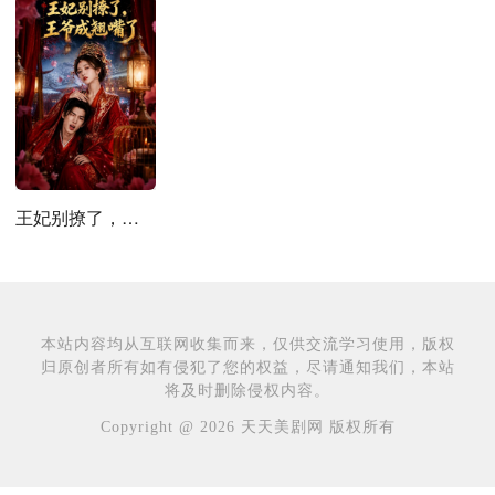
王妃别撩了，王爷成翘嘴了
本站内容均从互联网收集而来，仅供交流学习使用，版权
归原创者所有如有侵犯了您的权益，尽请通知我们，本站
将及时删除侵权内容。
Copyright @ 2026 天天美剧网 版权所有