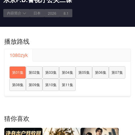
内容简介
日本
2026
8.1
播放路线
1080zyk
第01集
第02集
第03集
第04集
第05集
第06集
第07集
第08集
第09集
第10集
第11集
猜你喜欢