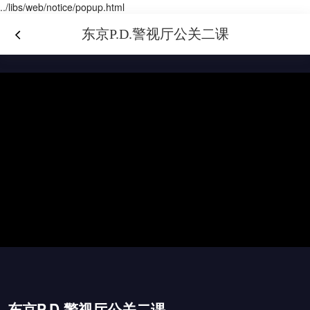
../libs/web/notice/popup.html
东京P.D.警视厅公关二课
东京P.D.警视厅公关二课