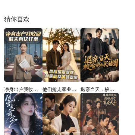
第77集
第78集
第79集
第80集
第81集
第82集
第83集
猜你喜欢
第84集
第85集
第86集
第87集
第88集
第89集
第90集
第91集
第92集
第93集
第94集
第95集
第96集
第97集
第98集
第99集
第100集
第101集
第102集
第103集
第104集
第105集
第106集
第107集
第108集
第109集
第110集
第111集
第112集
第113集
第114集
第115集
第116集
第117集
第118集
第119集
第120集
第121集
他们抢走家业，我拿下整个翡翠圈
退亲当天，梭哈彩礼买猪圈
净身出户我收回前夫百亿订单
第122集
第123集
第124集
第125集
第126集
第127集
第128集
第129集
第130集
第131集
第132集
第133集
第134集
第135集
第136集
第137集
第138集
第139集
第140集
第141集
第142集
第143集
第144集
第145集