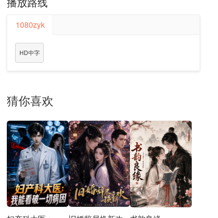
播放路线
1080zyk
HD中字
猜你喜欢