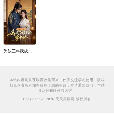
为奴三年我成了邪王的掌中娇
本站内容均从互联网收集而来，仅供交流学习使用，版权
归原创者所有如有侵犯了您的权益，尽请通知我们，本站
将及时删除侵权内容。
Copyright @ 2026 天天美剧网 版权所有