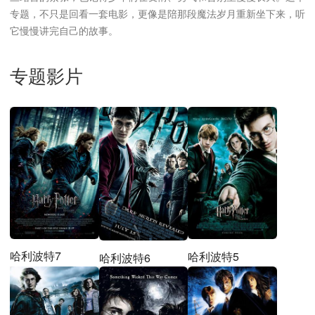
专题，不只是回看一套电影，更像是陪那段魔法岁月重新坐下来，听
它慢慢讲完自己的故事。
专题影片
哈利波特7
哈利波特5
哈利波特6