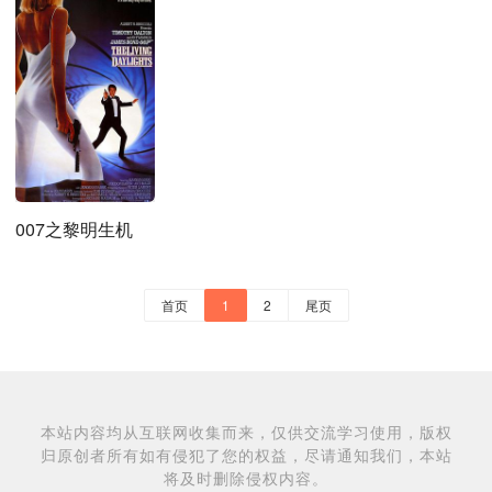
007之黎明生机
首页
1
2
尾页
本站内容均从互联网收集而来，仅供交流学习使用，版权
归原创者所有如有侵犯了您的权益，尽请通知我们，本站
将及时删除侵权内容。