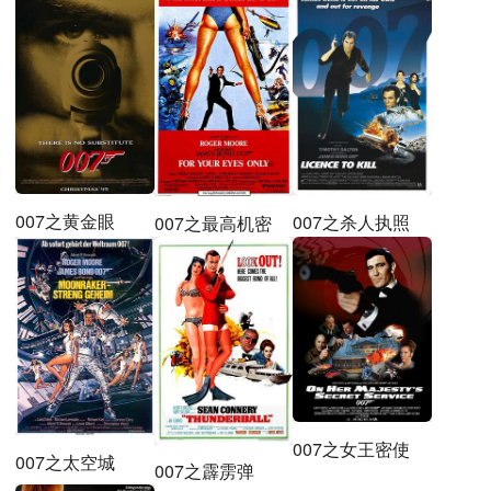
007之黄金眼
007之杀人执照
007之最高机密
007之女王密使
007之太空城
007之霹雳弹