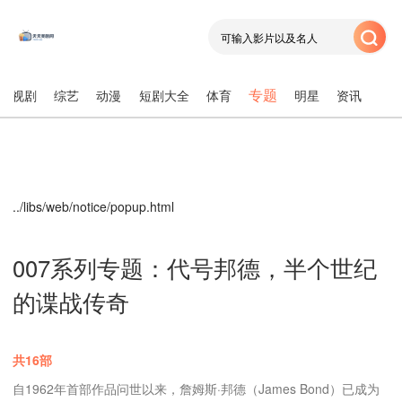
专题
电视剧
综艺
动漫
短剧大全
体育
明星
资讯
../libs/web/notice/popup.html
007系列专题：代号邦德，半个世纪
的谍战传奇
共16部
自1962年首部作品问世以来，詹姆斯·邦德（James Bond）已成为