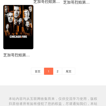
芝加哥烈焰第六季
芝加哥烈焰第八季
芝加哥烈焰第七季
首页
1
2
尾页
本站内容均从互联网收集而来，仅供交流学习使用，版权
归原创者所有如有侵犯了您的权益，尽请通知我们，本站