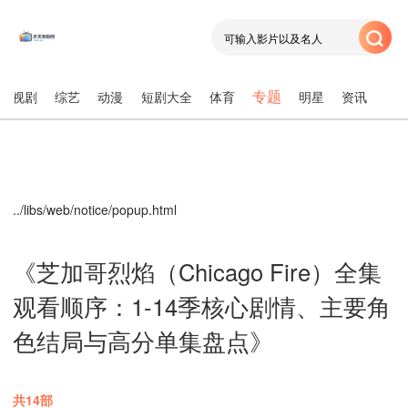
专题
电视剧
综艺
动漫
短剧大全
体育
明星
资讯
../libs/web/notice/popup.html
《芝加哥烈焰（Chicago Fire）全集
观看顺序：1-14季核心剧情、主要角
色结局与高分单集盘点》
共14部