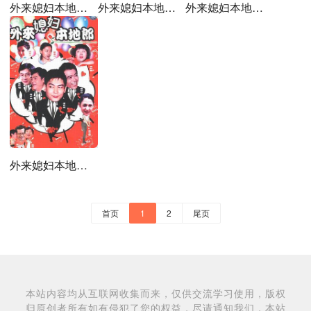
外来媳妇本地郎第四部
外来媳妇本地郎第二部
外来媳妇本地郎第五部
外来媳妇本地郎第七部
首页
1
2
尾页
本站内容均从互联网收集而来，仅供交流学习使用，版权
归原创者所有如有侵犯了您的权益，尽请通知我们，本站