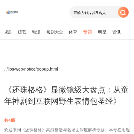
专题
电视剧
综艺
动漫
短剧大全
体育
明星
资讯
../libs/web/notice/popup.html
《还珠格格》显微镜级大盘点：从童
年神剧到互联网野生表情包圣经》
共4部
欢迎来到《还珠格格》高能整活与名场面深度解析专题。本专栏用现