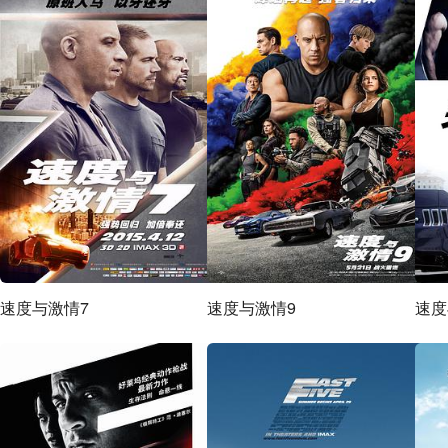
速度与激情7
速度与激情9
速度