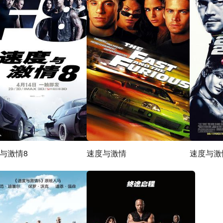
与激情8
速度与激情
速度与激