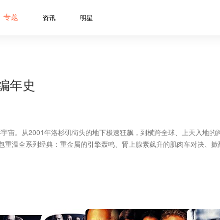
专题
资讯
明星
编年史
影宇宙。从2001年洛杉矶街头的地下极速狂飙，到横跨全球、上天入地的
你打包重温全系列经典：重金属的引擎轰鸣、肾上腺素飙升的肌肉车对决、