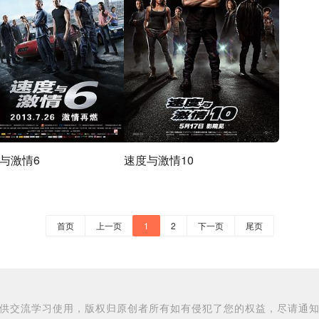
与激情6
速度与激情10
首页
上一页
1
2
下一页
尾页
供交流学习使用，版权归原创者所有如有侵犯了您的权益，尽请通