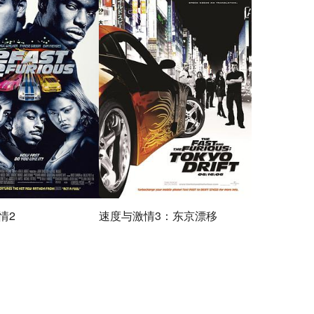
情2
速度与激情3：东京漂移