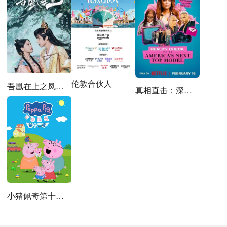
伦敦合伙人
吾凰在上之凤御四方
真相直击：深入全美超模大赛第一季
小猪佩奇第十二季国语