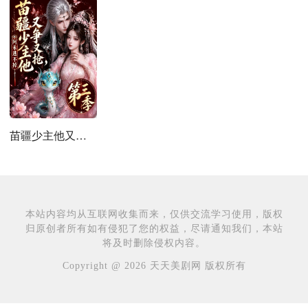
苗疆少主他又争又抢，阿禾逃不掉第三季
本站内容均从互联网收集而来，仅供交流学习使用，版权
归原创者所有如有侵犯了您的权益，尽请通知我们，本站
将及时删除侵权内容。
Copyright @ 2026 天天美剧网 版权所有