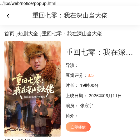
../libs/web/notice/popup.html
重回七零：我在深山当大佬
首页
短剧大全
重回七零：我在深山当大佬
重回七零：我在深山当大佬
导演：
豆瓣评分：
8.5
片长：
19时00分
上映日期： 2026年06月11日
演员：
张宸宇
简介：
立即播放