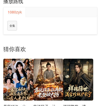
播放路线
1080zyk
全集
猜你喜欢