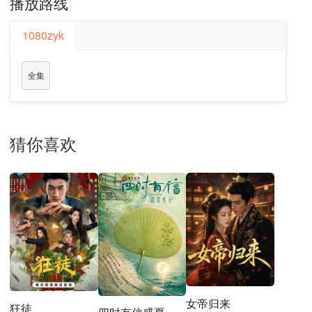
播放路线
1080zyk
全集
猜你喜欢
女帝归来
狂徒