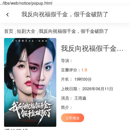
../libs/web/notice/popup.html
我反向祝福假千金，假千金破防了
首页
短剧大全
我反向祝福假千金，假千金破防了
我反向祝福假千金，假千金破防了
导演：
豆瓣评分：
1.9
片长：
19时00分
上映日期： 2026年06月11日
演员：
王雨鑫
简介：
立即播放