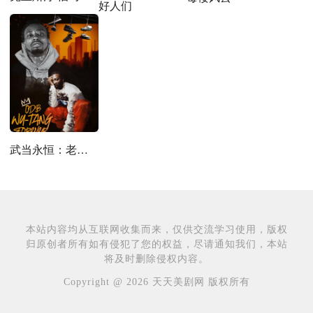
好人们
武当永恒：老邋遢鬼大传
本站内容均从互联网收集而来，仅供交流学习使用，版权
归原创者所有如有侵犯了您的权益，尽请通知我们，本站
将及时删除侵权内容。
Copyright @ 2026 天天美剧网 版权所有